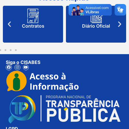
Contratos
Diário Oficial
Siga o CISABES
LGPD