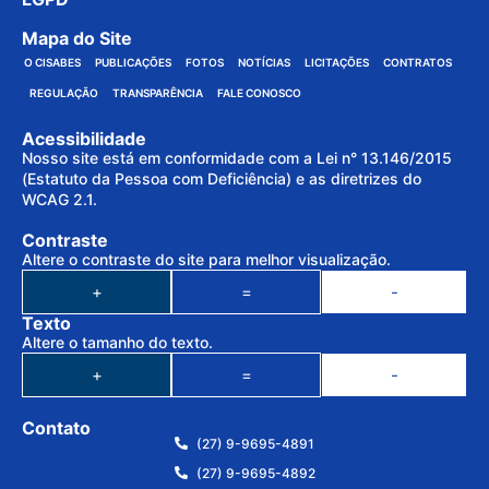
Mapa do Site
O CISABES
PUBLICAÇÕES
FOTOS
NOTÍCIAS
LICITAÇÕES
CONTRATOS
REGULAÇÃO
TRANSPARÊNCIA
FALE CONOSCO
Acessibilidade
Nosso site está em conformidade com a Lei n° 13.146/2015
(Estatuto da Pessoa com Deficiência) e as diretrizes do
WCAG 2.1.
Contraste
Altere o contraste do site para melhor visualização.
+
=
-
Texto
Altere o tamanho do texto.
+
=
-
Contato
(27) 9-9695-4891
(27) 9-9695-4892