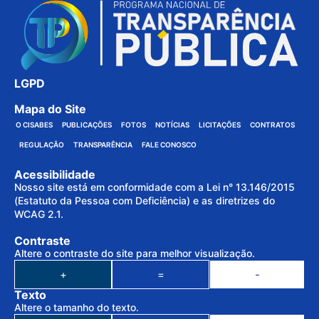
LGPD
Mapa do Site
O CISABES
PUBLICAÇÕES
FOTOS
NOTÍCIAS
LICITAÇÕES
CONTRATOS
REGULAÇÃO
TRANSPARÊNCIA
FALE CONOSCO
Acessibilidade
Nosso site está em conformidade com a Lei n° 13.146/2015
(Estatuto da Pessoa com Deficiência) e as diretrizes do
WCAG 2.1.
Contraste
Altere o contraste do site para melhor visualização.
+
=
-
Texto
Altere o tamanho do texto.