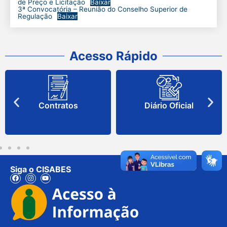
de Preço e Licitação
Baixar
3ª Convocatória – Reunião do Conselho Superior de
Regulação
Baixar
Acesso Rápido
Contratos
Diário Oficial
Siga o CISABES