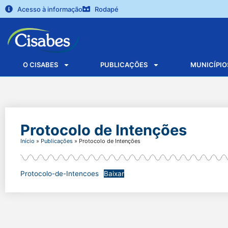
Acesso à informação
Rodapé
O CISABES
PUBLICAÇÕES
MUNICÍPIO
Protocolo de Intenções
Início
»
Publicações
»
Protocolo de Intenções
Protocolo-de-Intencoes
Baixar