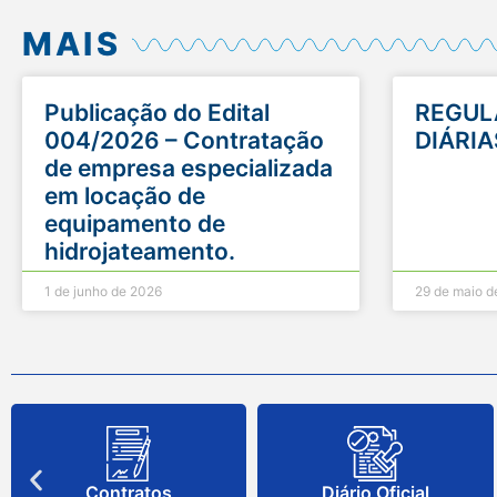
MAIS
Publicação do Edital
REGUL
004/2026 – Contratação
DIÁRIA
de empresa especializada
em locação de
equipamento de
hidrojateamento.
1 de junho de 2026
29 de maio d
Contratos
Diário Oficial