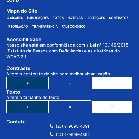
Mapa do Site
O CISABES
PUBLICAÇÕES
FOTOS
NOTÍCIAS
LICITAÇÕES
CONTRATOS
REGULAÇÃO
TRANSPARÊNCIA
FALE CONOSCO
Acessibilidade
Nosso site está em conformidade com a Lei n° 13.146/2015
(Estatuto da Pessoa com Deficiência) e as diretrizes do
WCAG 2.1.
Contraste
Altere o contraste do site para melhor visualização.
+
=
-
Texto
Altere o tamanho do texto.
+
=
-
Contato
(27) 9-9695-4891
(27) 9-9695-4892