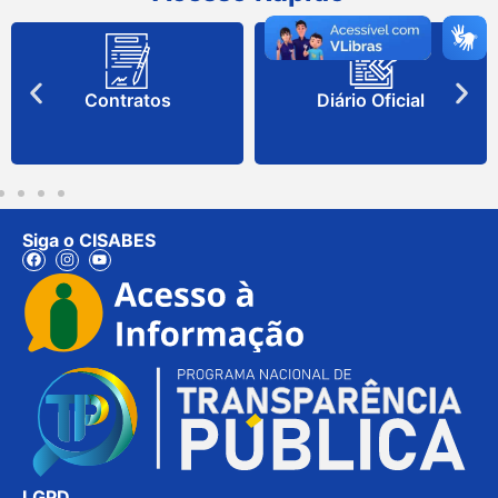
Contratos
Diário Oficial
Siga o CISABES
LGPD