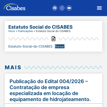
Estatuto Social do CISABES
Início
»
Publicações
»
Estatuto Social do CISABES
Estatuto-Social-do-CISABES
Baixar
MAIS
Publicação do Edital 004/2026 –
Contratação de empresa
especializada em locação de
equipamento de hidrojateamento.