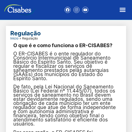
Regulação
Início
»
Regulação
O que é e como funciona o ER-CISABES?
O ER-CISABES é o ente regulador do
Consórcio Intermunicipal de Saneamento
Básico do Espírito Santo. Seu objetivo é
regular e fiscalizar os serviços de
saneamento prestados pelas autarquias
(SAAEs) dos municípios do Estado do
Espírito Santo.
De fato, pela Lei Nacional do Saneamento
Básico (Lei Federal nº 11.445/07), todos os
serviços de saneamento no Brasil devem
estar devidamente regulados, sendo uma
obrigação de cada município ter um ente
regulador que atue de forma independente
e com autonomia administrativa e
financeira, tendo como objetivo final o
atendimento satisfatório e eficiente dos
usuários.