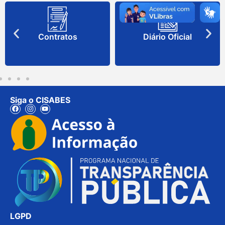
Contratos
Diário Oficial
Siga o CISABES
LGPD