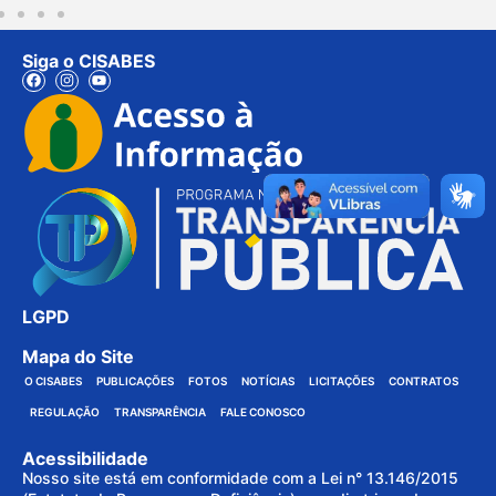
Siga o CISABES
LGPD
Mapa do Site
O CISABES
PUBLICAÇÕES
FOTOS
NOTÍCIAS
LICITAÇÕES
CONTRATOS
REGULAÇÃO
TRANSPARÊNCIA
FALE CONOSCO
Acessibilidade
Nosso site está em conformidade com a Lei n° 13.146/2015