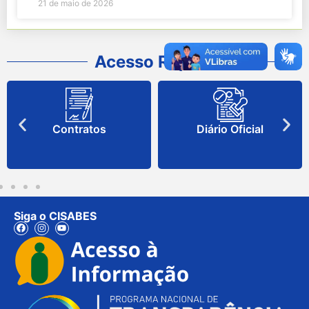
21 de maio de 2026
Acesso Rápido
Contratos
Diário Oficial
Siga o CISABES