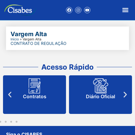
Vargem Alta
Início
»
Vargem Alta
CONTRATO DE REGULAÇÃO
Acesso Rápido
Contratos
Diário Oficial
Siga o CISABES