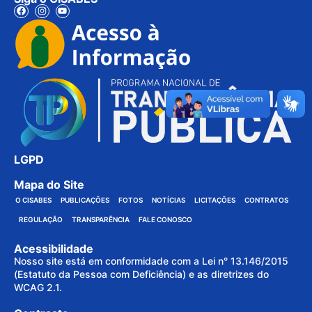
LGPD
Mapa do Site
O CISABES
PUBLICAÇÕES
FOTOS
NOTÍCIAS
LICITAÇÕES
CONTRATOS
REGULAÇÃO
TRANSPARÊNCIA
FALE CONOSCO
Acessibilidade
Nosso site está em conformidade com a Lei n° 13.146/2015
(Estatuto da Pessoa com Deficiência) e as diretrizes do
WCAG 2.1.