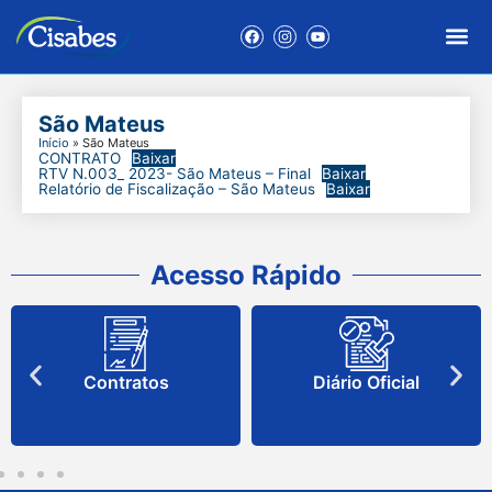
São Mateus
Início
»
São Mateus
CONTRATO
Baixar
RTV N.003_ 2023- São Mateus – Final
Baixar
Relatório de Fiscalização – São Mateus
Baixar
Acesso Rápido
Contratos
Diário Oficial