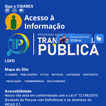
Siga o CISABES
LGPD
Mapa do Site
O CISABES
PUBLICAÇÕES
FOTOS
NOTÍCIAS
LICITAÇÕES
CONTRATOS
REGULAÇÃO
TRANSPARÊNCIA
FALE CONOSCO
Acessibilidade
Nosso site está em conformidade com a Lei n° 13.146/2015
(Estatuto da Pessoa com Deficiência) e as diretrizes do
WCAG 2.1.