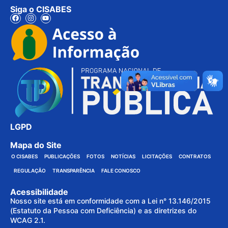
Siga o CISABES
LGPD
Mapa do Site
O CISABES
PUBLICAÇÕES
FOTOS
NOTÍCIAS
LICITAÇÕES
CONTRATOS
REGULAÇÃO
TRANSPARÊNCIA
FALE CONOSCO
Acessibilidade
Nosso site está em conformidade com a Lei n° 13.146/2015
(Estatuto da Pessoa com Deficiência) e as diretrizes do
WCAG 2.1.