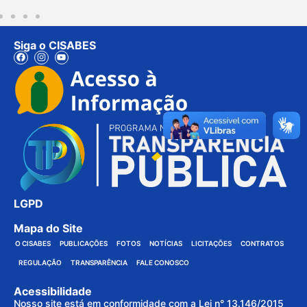
Siga o CISABES
LGPD
Mapa do Site
O CISABES
PUBLICAÇÕES
FOTOS
NOTÍCIAS
LICITAÇÕES
CONTRATOS
REGULAÇÃO
TRANSPARÊNCIA
FALE CONOSCO
Acessibilidade
Nosso site está em conformidade com a Lei n° 13.146/2015