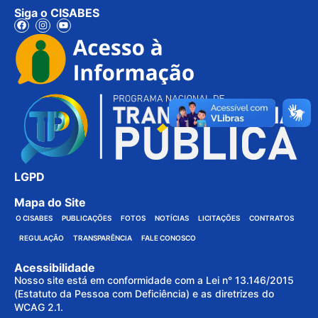
Siga o CISABES
LGPD
Mapa do Site
O CISABES
PUBLICAÇÕES
FOTOS
NOTÍCIAS
LICITAÇÕES
CONTRATOS
REGULAÇÃO
TRANSPARÊNCIA
FALE CONOSCO
Acessibilidade
Nosso site está em conformidade com a Lei n° 13.146/2015
(Estatuto da Pessoa com Deficiência) e as diretrizes do
WCAG 2.1.