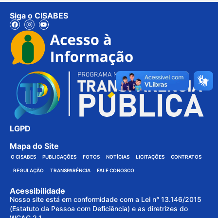
Siga o CISABES
LGPD
Mapa do Site
O CISABES
PUBLICAÇÕES
FOTOS
NOTÍCIAS
LICITAÇÕES
CONTRATOS
REGULAÇÃO
TRANSPARÊNCIA
FALE CONOSCO
Acessibilidade
Nosso site está em conformidade com a Lei n° 13.146/2015
(Estatuto da Pessoa com Deficiência) e as diretrizes do
WCAG 2.1.