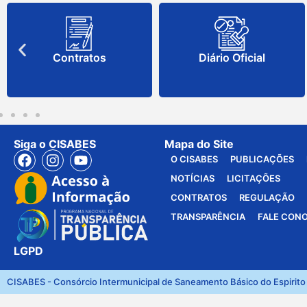
Contratos
Diário Oficial
Siga o CISABES
Mapa do Site
O CISABES
PUBLICAÇÕES
NOTÍCIAS
LICITAÇÕES
CONTRATOS
REGULAÇÃO
TRANSPARÊNCIA
FALE CON
LGPD
CISABES - Consórcio Intermunicipal de Saneamento Básico do Espirito