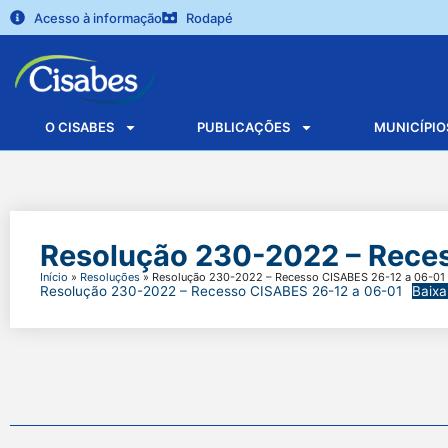
Acesso à informação
Rodapé
O CISABES
PUBLICAÇÕES
MUNICÍPIO
Resolução 230-2022 – Rece
Início
»
Resoluções
»
Resolução 230-2022 – Recesso CISABES 26-12 a 06-01
Resolução 230-2022 – Recesso CISABES 26-12 a 06-01
Baixa