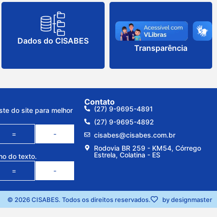
Dados do CISABES
Transparência
Contato
(27) 9-9695-4891
ste do site para melhor
(27) 9-9695-4892
=
-
cisabes@cisabes.com.br
Rodovia BR 259 - KM54, Córrego
Estrela, Colatina - ES
ho do texto.
=
-
© 2026 CISABES. Todos os direitos reservados.
by designmaster