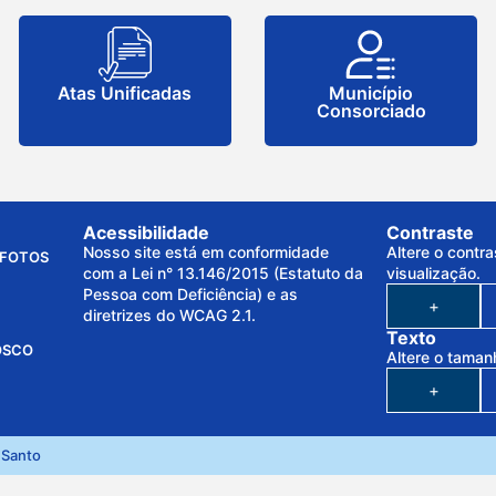
Atas Unificadas
Município
Consorciado
Acessibilidade
Contraste
Nosso site está em conformidade
Altere o contra
FOTOS
com a Lei n° 13.146/2015 (Estatuto da
visualização.
Pessoa com Deficiência) e as
+
diretrizes do WCAG 2.1.
Texto
OSCO
Altere o taman
+
 Santo