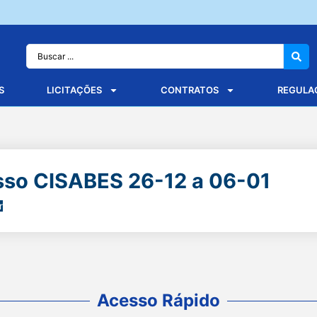
S
LICITAÇÕES
CONTRATOS
REGULA
sso CISABES 26-12 a 06-01
r
Acesso Rápido