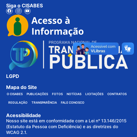
Siga o CISABES
LGPD
Mapa do Site
O CISABES
PUBLICAÇÕES
FOTOS
NOTÍCIAS
LICITAÇÕES
CONTRATOS
REGULAÇÃO
TRANSPARÊNCIA
FALE CONOSCO
Acessibilidade
Nosso site está em conformidade com a Lei n° 13.146/2015
(Estatuto da Pessoa com Deficiência) e as diretrizes do
WCAG 2.1.