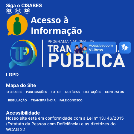
Siga o CISABES
LGPD
Mapa do Site
O CISABES
PUBLICAÇÕES
FOTOS
NOTÍCIAS
LICITAÇÕES
CONTRATOS
REGULAÇÃO
TRANSPARÊNCIA
FALE CONOSCO
Acessibilidade
Nosso site está em conformidade com a Lei n° 13.146/2015
(Estatuto da Pessoa com Deficiência) e as diretrizes do
WCAG 2.1.