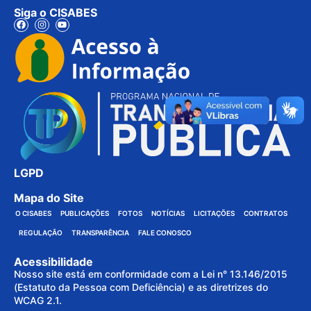
Siga o CISABES
LGPD
Mapa do Site
O CISABES
PUBLICAÇÕES
FOTOS
NOTÍCIAS
LICITAÇÕES
CONTRATOS
REGULAÇÃO
TRANSPARÊNCIA
FALE CONOSCO
Acessibilidade
Nosso site está em conformidade com a Lei n° 13.146/2015
(Estatuto da Pessoa com Deficiência) e as diretrizes do
WCAG 2.1.