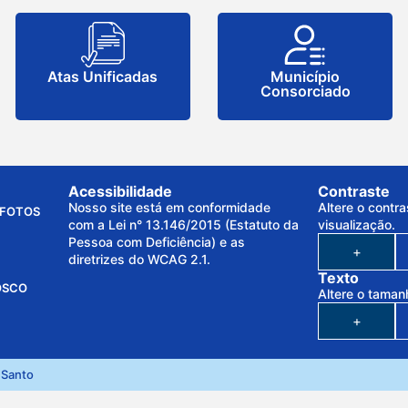
Atas Unificadas
Município
Consorciado
Acessibilidade
Contraste
Nosso site está em conformidade
Altere o contra
FOTOS
com a Lei n° 13.146/2015 (Estatuto da
visualização.
Pessoa com Deficiência) e as
+
diretrizes do WCAG 2.1.
Texto
OSCO
Altere o taman
+
 Santo