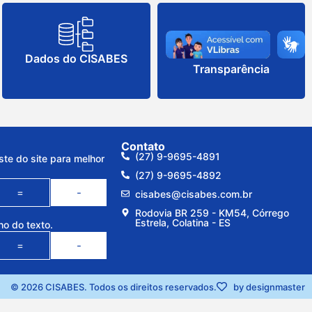
Dados do CISABES
Transparência
Contato
(27) 9-9695-4891
ste do site para melhor
(27) 9-9695-4892
=
-
cisabes@cisabes.com.br
Rodovia BR 259 - KM54, Córrego
Estrela, Colatina - ES
ho do texto.
=
-
© 2026 CISABES. Todos os direitos reservados.
by designmaster