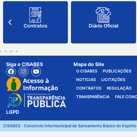
Contratos
Diário Oficial
Siga o CISABES
Mapa do Site
O CISABES
PUBLICAÇÕES
NOTÍCIAS
LICITAÇÕES
CONTRATOS
REGULAÇÃO
TRANSPARÊNCIA
FALE CON
LGPD
CISABES - Consórcio Intermunicipal de Saneamento Básico do Espirito