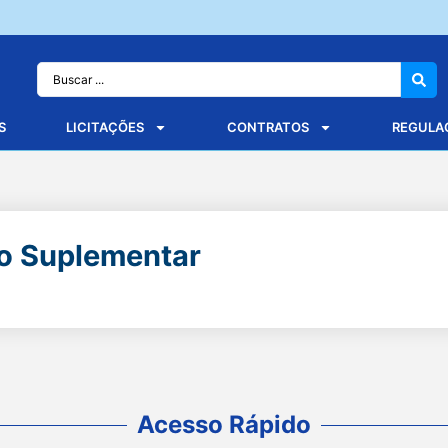
S
LICITAÇÕES
CONTRATOS
REGULA
to Suplementar
Acesso Rápido