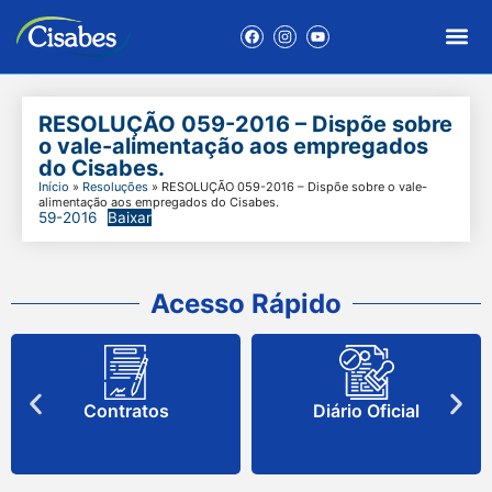
RESOLUÇÃO 059-2016 – Dispõe sobre
o vale-alimentação aos empregados
do Cisabes.
Início
»
Resoluções
»
RESOLUÇÃO 059-2016 – Dispõe sobre o vale-
alimentação aos empregados do Cisabes.
59-2016
Baixar
Acesso Rápido
Contratos
Diário Oficial