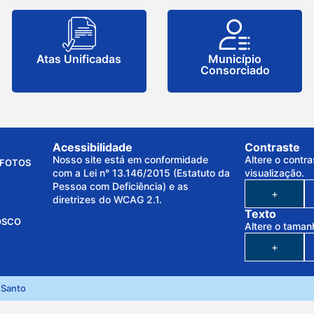
Atas Unificadas
Município
Consorciado
Acessibilidade
Contraste
Nosso site está em conformidade
Altere o contra
FOTOS
com a Lei n° 13.146/2015 (Estatuto da
visualização.
Pessoa com Deficiência) e as
+
diretrizes do WCAG 2.1.
Texto
OSCO
Altere o taman
+
 Santo