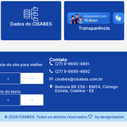
Dados do CISABES
Transparência
Contato
(27) 9-9695-4891
ste do site para melhor
(27) 9-9695-4892
=
-
cisabes@cisabes.com.br
Rodovia BR 259 - KM54, Córrego
Estrela, Colatina - ES
ho do texto.
=
-
© 2026 CISABES. Todos os direitos reservados.
by designmaster