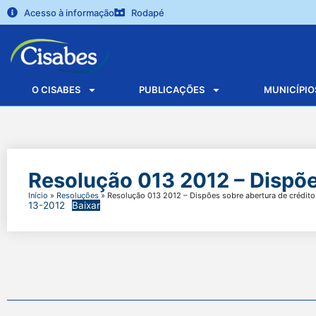
Acesso à informação
Rodapé
O CISABES
PUBLICAÇÕES
MUNICÍPIO
Resolução 013 2012 – Dispõe
Início
»
Resoluções
»
Resolução 013 2012 – Dispões sobre abertura de crédito
13-2012
Baixar