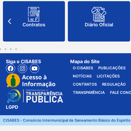
Contratos
Diário Oficial
Siga o CISABES
Mapa do Site
O CISABES
PUBLICAÇÕES
NOTÍCIAS
LICITAÇÕES
CONTRATOS
REGULAÇÃO
TRANSPARÊNCIA
FALE CON
LGPD
CISABES - Consórcio Intermunicipal de Saneamento Básico do Espirito