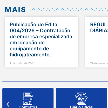
MAIS
Publicação do Edital
REGUL
004/2026 – Contratação
DIÁRIA
de empresa especializada
em locação de
equipamento de
hidrojateamento.
1 de junho de 2026
29 de maio d
Contratos
Diário Oficial