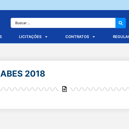
S
LICITAÇÕES
CONTRATOS
REGULA
ISABES 2018