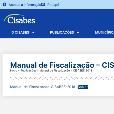
Acesso à informação
Rodapé
O CISABES
PUBLICAÇÕES
MUNICÍPIO
Manual de Fiscalização – C
Início
»
Publicações
»
Manual de Fiscalização – CISABES 2018
Manual-de-Fiscalizacao-CISABES-2018
Baixar