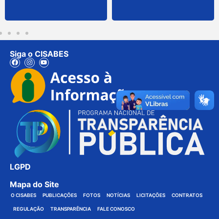
Siga o CISABES
LGPD
Mapa do Site
O CISABES
PUBLICAÇÕES
FOTOS
NOTÍCIAS
LICITAÇÕES
CONTRATOS
REGULAÇÃO
TRANSPARÊNCIA
FALE CONOSCO