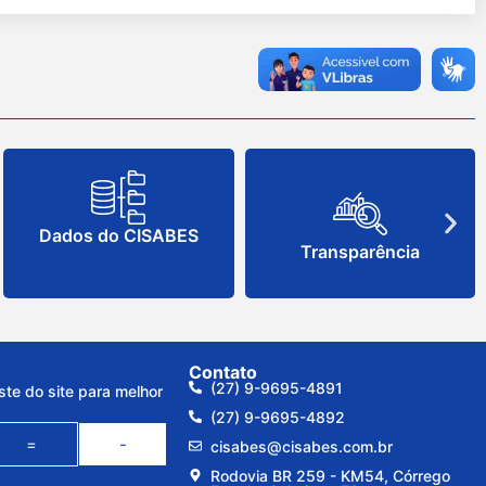
Dados do CISABES
Transparência
Contato
(27) 9-9695-4891
ste do site para melhor
(27) 9-9695-4892
=
-
cisabes@cisabes.com.br
Rodovia BR 259 - KM54, Córrego