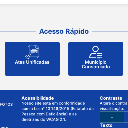
Acesso Rápido
Atas Unificadas
Município
Consorciado
Acessibilidade
Contraste
Nosso site está em conformidade
Altere o contra
FOTOS
com a Lei n° 13.146/2015 (Estatuto da
visualização.
Pessoa com Deficiência) e as
+
diretrizes do WCAG 2.1.
Texto