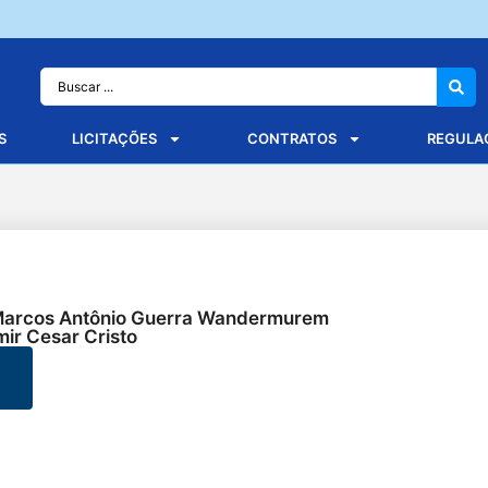
S
LICITAÇÕES
CONTRATOS
REGULA
: Marcos Antônio Guerra Wandermurem
mir Cesar Cristo
o