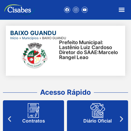
BAIXO GUANDU
Início
»
Municípios
»
BAIXO GUANDU
Prefeito Municipal:
Lastênio Luiz Cardoso
Diretor do SAAE:Marcelo
Rangel Leao
Acesso Rápido
Contratos
Diário Oficial