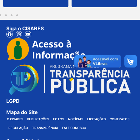
Siga o CISABES
LGPD
Mapa do Site
O CISABES
PUBLICAÇÕES
FOTOS
NOTÍCIAS
LICITAÇÕES
CONTRATOS
REGULAÇÃO
TRANSPARÊNCIA
FALE CONOSCO