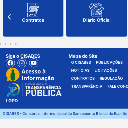
Contratos
Diário Oficial
Siga o CISABES
Mapa do Site
O CISABES
PUBLICAÇÕES
NOTÍCIAS
LICITAÇÕES
CONTRATOS
REGULAÇÃO
TRANSPARÊNCIA
FALE CON
LGPD
CISABES - Consórcio Intermunicipal de Saneamento Básico do Espirito