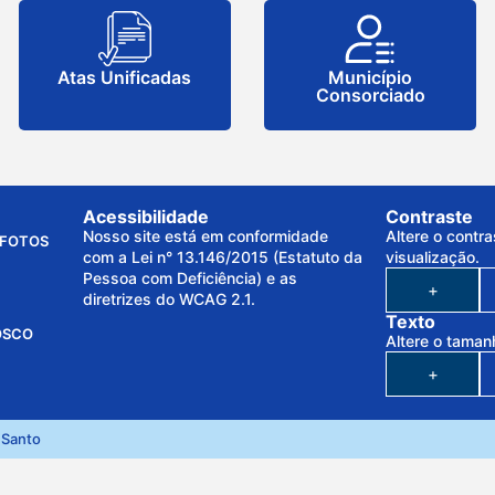
Atas Unificadas
Município
Consorciado
Acessibilidade
Contraste
Nosso site está em conformidade
Altere o contra
FOTOS
com a Lei n° 13.146/2015 (Estatuto da
visualização.
Pessoa com Deficiência) e as
+
diretrizes do WCAG 2.1.
Texto
OSCO
Altere o taman
+
 Santo