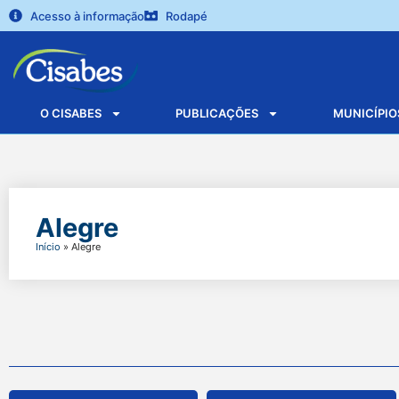
Acesso à informação
Rodapé
O CISABES
PUBLICAÇÕES
MUNICÍPIO
Alegre
Início
»
Alegre