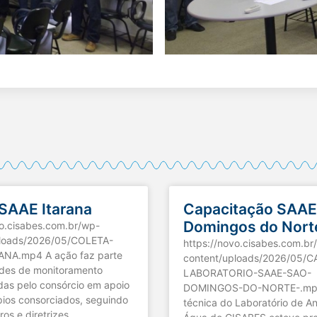
 SAAE Itarana
Capacitação SAAE
Domingos do Nort
vo.cisabes.com.br/wp-
ploads/2026/05/COLETA-
https://novo.cisabes.com.br
ANA.mp4 A ação faz parte
content/uploads/2026/05/
ades de monitoramento
LABORATORIO-SAAE-SAO-
das pelo consórcio em apoio
DOMINGOS-DO-NORTE-.mp4
pios consorciados, seguindo
técnica do Laboratório de An
os e diretrizes