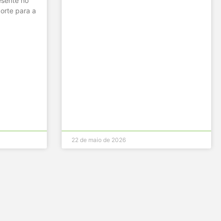
sente no
orte para a
22 de maio de 2026