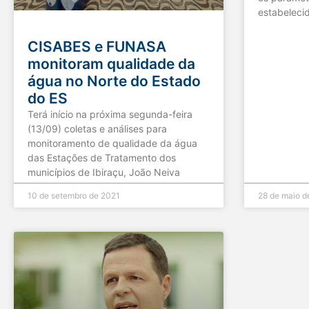
estabelecid
CISABES e FUNASA
monitoram qualidade da
água no Norte do Estado
do ES
Terá início na próxima segunda-feira
(13/09) coletas e análises para
monitoramento de qualidade da água
das Estações de Tratamento dos
municípios de Ibiraçu, João Neiva
10 de setembro de 2021
28 de maio d