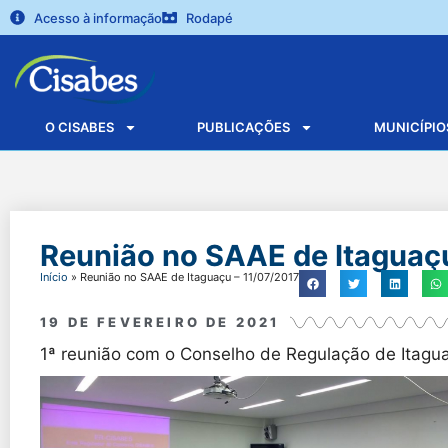
Acesso à informação
Rodapé
O CISABES
PUBLICAÇÕES
MUNICÍPIO
Reunião no SAAE de Itaguaçu
Início
»
Reunião no SAAE de Itaguaçu – 11/07/2017
19 DE FEVEREIRO DE 2021
1ª reunião com o Conselho de Regulação de Itagua