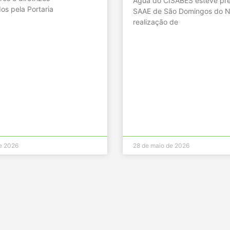
Água do CISABES esteve pre
os pela Portaria
SAAE de São Domingos do N
realização de
e 2026
28 de maio de 2026