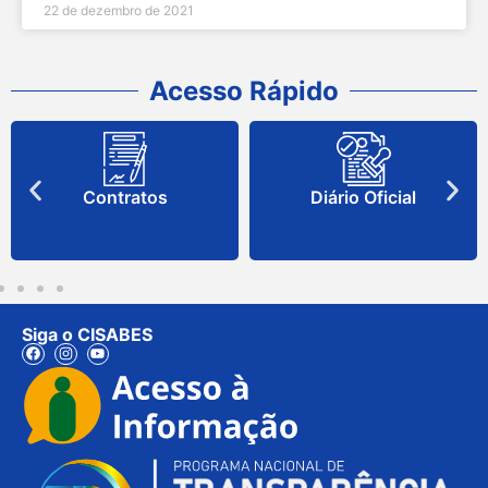
22 de dezembro de 2021
Acesso Rápido
Contratos
Diário Oficial
Siga o CISABES