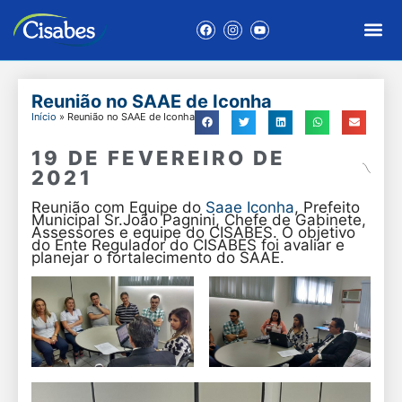
Reunião no SAAE de Iconha
Início
»
Reunião no SAAE de Iconha
19 DE FEVEREIRO DE
2021
Reunião com Equipe do
Saae Iconha
, Prefeito
Municipal Sr.João Pagnini, Chefe de Gabinete,
Assessores e equipe do CISABES. O objetivo
do Ente Regulador do CISABES foi avaliar e
planejar o fortalecimento do SAAE.