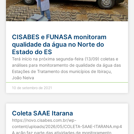
CISABES e FUNASA monitoram
qualidade da água no Norte do
Estado do ES
Terá início na próxima segunda-feira (13/09) coletas e
análises para monitoramento de qualidade da água das
Estações de Tratamento dos municípios de Ibiraçu,
João Neiva
10 de setembro de 2021
Coleta SAAE Itarana
https://novo.cisabes.com.br/wp-
content/uploads/2026/05/COLETA-SAAE-ITARANA.mp4
A ação faz parte das atividades de monitoramento