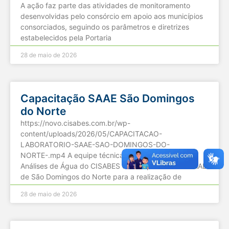
A ação faz parte das atividades de monitoramento
desenvolvidas pelo consórcio em apoio aos municípios
consorciados, seguindo os parâmetros e diretrizes
estabelecidos pela Portaria
28 de maio de 2026
Capacitação SAAE São Domingos
do Norte
https://novo.cisabes.com.br/wp-
content/uploads/2026/05/CAPACITACAO-
LABORATORIO-SAAE-SAO-DOMINGOS-DO-
NORTE-.mp4 A equipe técnica do Laboratório de
Análises de Água do CISABES esteve presente no SAAE
de São Domingos do Norte para a realização de
28 de maio de 2026