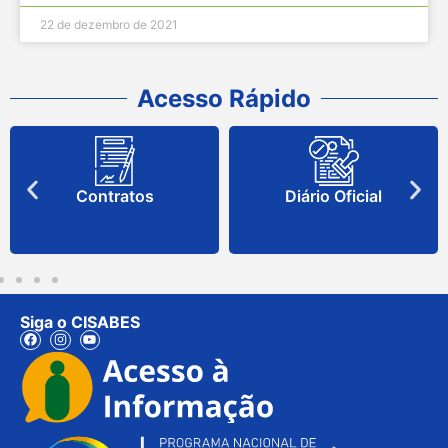
22 de dezembro de 2021
Acesso Rápido
Contratos
Diário Oficial
Siga o CISABES