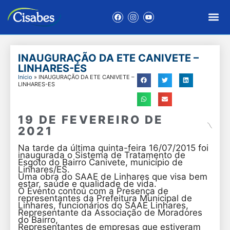
INAUGURAÇÃO DA ETE CANIVETE –
LINHARES-ES
Início
»
INAUGURAÇÃO DA ETE CANIVETE –
LINHARES-ES
19 DE FEVEREIRO DE
2021
Na tarde da última quinta-feira 16/07/2015 foi
inaugurada o Sistema de Tratamento de
Esgoto do Bairro Canivete, município de
Linhares/ES.
Uma obra do SAAE de Linhares que visa bem
estar, saúde e qualidade de vida.
O Evento contou com a Presença de
representantes da Prefeitura Municipal de
Linhares, funcionários do SAAE Linhares,
Representante da Associação de Moradores
do Bairro,
Representantes de empresas que estiveram