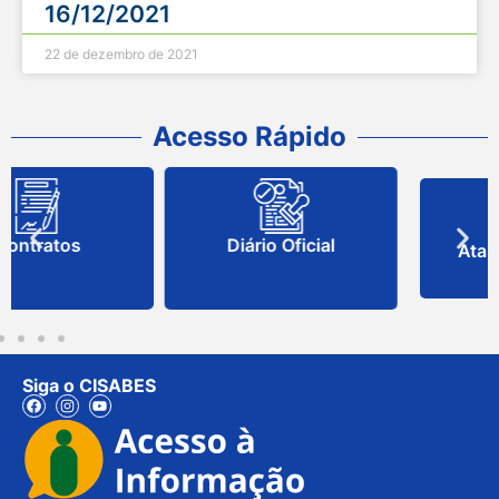
16/12/2021
22 de dezembro de 2021
Acesso Rápido
Diário Oficial
Atas Unificadas
Siga o CISABES