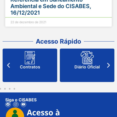
Ambiental e Sede do CISABES,
16/12/2021
22 de dezembro de 2021
Acesso Rápido
Contratos
Diário Oficial
Siga o CISABES