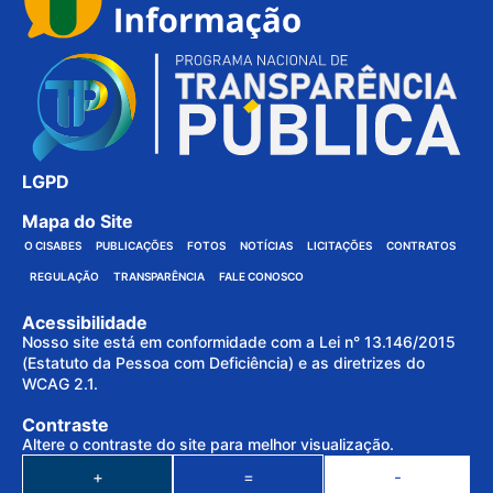
LGPD
Mapa do Site
O CISABES
PUBLICAÇÕES
FOTOS
NOTÍCIAS
LICITAÇÕES
CONTRATOS
REGULAÇÃO
TRANSPARÊNCIA
FALE CONOSCO
Acessibilidade
Nosso site está em conformidade com a Lei n° 13.146/2015
(Estatuto da Pessoa com Deficiência) e as diretrizes do
WCAG 2.1.
Contraste
Altere o contraste do site para melhor visualização.
+
=
-