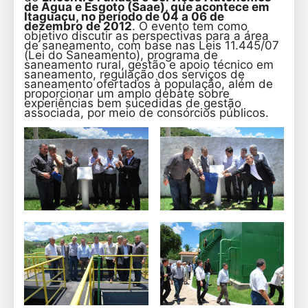
de Água e Esgoto (Saae), que acontece em
Itaguaçu, no período de 04 a 06 de
dezembro
de 2012
. O evento tem como
objetivo discutir as perspectivas para a área
de saneamento, com base nas Leis 11.445/07
(Lei do Saneamento), programa de
saneamento rural, gestão e apoio técnico em
saneamento, regulação dos serviços de
saneamento ofertados à população, além de
proporcionar um amplo debate sobre
experiências bem sucedidas de gestão
associada, por meio de consórcios públicos.