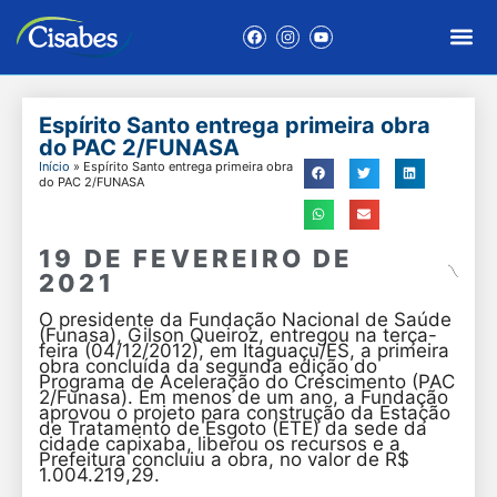
Espírito Santo entrega primeira obra
do PAC 2/FUNASA
Início
»
Espírito Santo entrega primeira obra
do PAC 2/FUNASA
19 DE FEVEREIRO DE
2021
O presidente da Fundação Nacional de Saúde
(Funasa), Gilson Queiroz, entregou na terça-
feira (04/12/2012), em Itaguaçu/ES, a primeira
obra concluída da segunda edição do
Programa de Aceleração do Crescimento (PAC
2/Funasa). Em menos de um ano, a Fundação
aprovou o projeto para construção da Estação
de Tratamento de Esgoto (ETE) da sede da
cidade capixaba, liberou os recursos e a
Prefeitura concluiu a obra, no valor de R$
1.004.219,29.