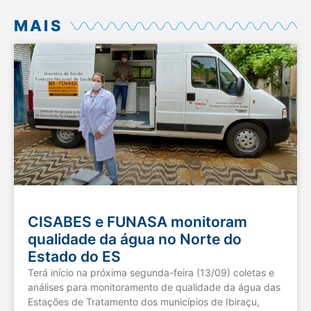
MAIS
CISABES e FUNASA monitoram
qualidade da água no Norte do
Estado do ES
Terá início na próxima segunda-feira (13/09) coletas e
análises para monitoramento de qualidade da água das
Estações de Tratamento dos municípios de Ibiraçu,