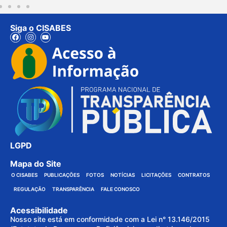
Siga o CISABES
LGPD
Mapa do Site
O CISABES
PUBLICAÇÕES
FOTOS
NOTÍCIAS
LICITAÇÕES
CONTRATOS
REGULAÇÃO
TRANSPARÊNCIA
FALE CONOSCO
Acessibilidade
Nosso site está em conformidade com a Lei n° 13.146/2015