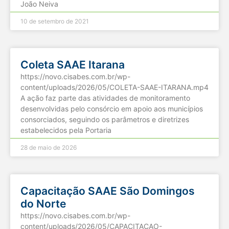
João Neiva
10 de setembro de 2021
Coleta SAAE Itarana
https://novo.cisabes.com.br/wp-
content/uploads/2026/05/COLETA-SAAE-ITARANA.mp4
A ação faz parte das atividades de monitoramento
desenvolvidas pelo consórcio em apoio aos municípios
consorciados, seguindo os parâmetros e diretrizes
estabelecidos pela Portaria
28 de maio de 2026
Capacitação SAAE São Domingos
do Norte
https://novo.cisabes.com.br/wp-
content/uploads/2026/05/CAPACITACAO-