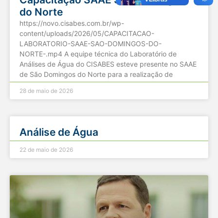
do Norte
https://novo.cisabes.com.br/wp-
content/uploads/2026/05/CAPACITACAO-
LABORATORIO-SAAE-SAO-DOMINGOS-DO-
NORTE-.mp4 A equipe técnica do Laboratório de
Análises de Água do CISABES esteve presente no SAAE
de São Domingos do Norte para a realização de
28 de maio de 2026
Análise de Água
22 de maio de 2026