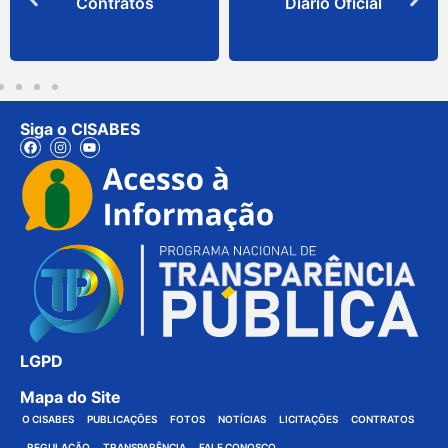
Contratos
Diário Oficial
Siga o CISABES
LGPD
Mapa do Site
O CISABES
PUBLICAÇÕES
FOTOS
NOTÍCIAS
LICITAÇÕES
CONTRATOS
REGULAÇÃO
TRANSPARÊNCIA
FALE CONOSCO