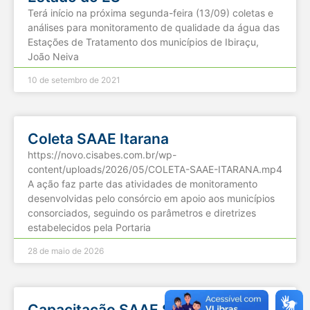
Terá início na próxima segunda-feira (13/09) coletas e
análises para monitoramento de qualidade da água das
Estações de Tratamento dos municípios de Ibiraçu,
João Neiva
10 de setembro de 2021
Coleta SAAE Itarana
https://novo.cisabes.com.br/wp-
content/uploads/2026/05/COLETA-SAAE-ITARANA.mp4
A ação faz parte das atividades de monitoramento
desenvolvidas pelo consórcio em apoio aos municípios
consorciados, seguindo os parâmetros e diretrizes
estabelecidos pela Portaria
28 de maio de 2026
Capacitação SAAE São Domingos