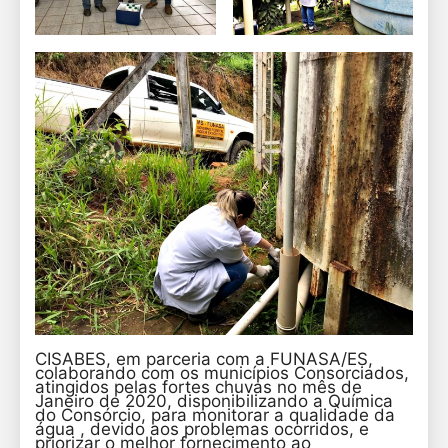
CISABES, em parceria com a FUNASA/ES,
colaborando com os municípios Consorciados,
atingidos pelas fortes chuvas no mês de
Janeiro de 2020, disponibilizando a Química
do Consórcio, para monitorar a qualidade da
água , devido aos problemas ocorridos, e
priorizar o melhor fornecimento ao