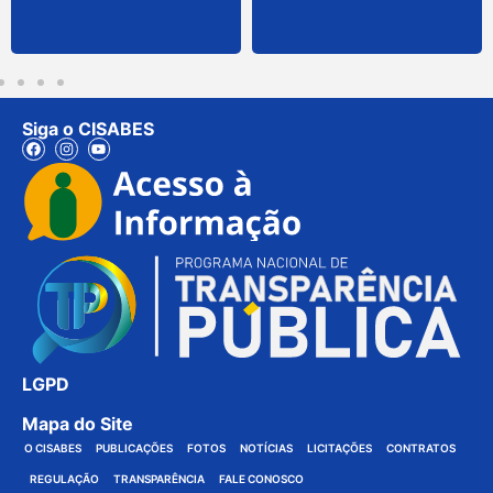
Siga o CISABES
LGPD
Mapa do Site
O CISABES
PUBLICAÇÕES
FOTOS
NOTÍCIAS
LICITAÇÕES
CONTRATOS
REGULAÇÃO
TRANSPARÊNCIA
FALE CONOSCO