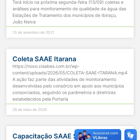
Terá início na próxima segunda-feira (13/09) coletas e
análises para monitoramento de qualidade da água das
Estações de Tratamento dos municípios de Ibiraçu,
João Neiva
10 de setembro de 2021
Coleta SAAE Itarana
https://novo.cisabes.com.br/wp-
content/uploads/2026/05/COLETA-SAAE-ITARANA.mp4
A ação faz parte das atividades de monitoramento
desenvolvidas pelo consórcio em apoio aos municípios
consorciados, seguindo os parâmetros e diretrizes
estabelecidos pela Portaria
28 de maio de 2026
Capacitação SAAE São Domingos