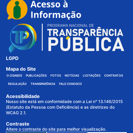
LGPD
Mapa do Site
O CISABES
PUBLICAÇÕES
FOTOS
NOTÍCIAS
LICITAÇÕES
CONTRATOS
REGULAÇÃO
TRANSPARÊNCIA
FALE CONOSCO
Acessibilidade
Nosso site está em conformidade com a Lei n° 13.146/2015
(Estatuto da Pessoa com Deficiência) e as diretrizes do
WCAG 2.1.
Contraste
Altere o contraste do site para melhor visualização.