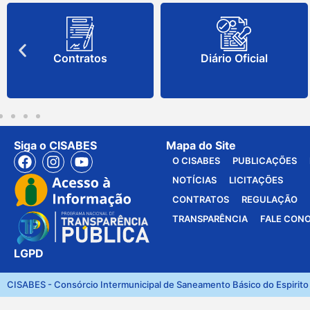
Contratos
Diário Oficial
Siga o CISABES
Mapa do Site
O CISABES
PUBLICAÇÕES
NOTÍCIAS
LICITAÇÕES
CONTRATOS
REGULAÇÃO
TRANSPARÊNCIA
FALE CON
LGPD
CISABES - Consórcio Intermunicipal de Saneamento Básico do Espirito