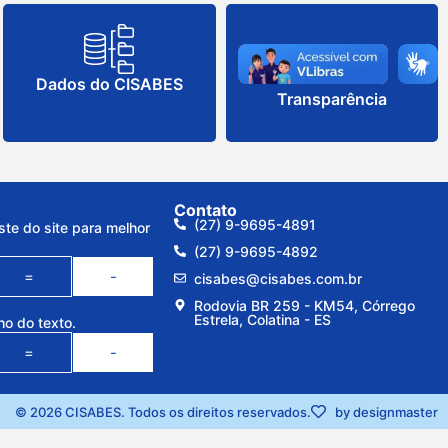
Dados do CISABES
Transparência
Contato
(27) 9-9695-4891
ste do site para melhor
(27) 9-9695-4892
=
-
cisabes@cisabes.com.br
Rodovia BR 259 - KM54, Córrego
Estrela, Colatina - ES
ho do texto.
=
-
© 2026 CISABES. Todos os direitos reservados.
by designmaster