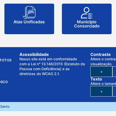
Atas Unificadas
Município
Consorciado
Acessibilidade
Contraste
Nosso site está em conformidade
Altere o contra
FOTOS
com a Lei n° 13.146/2015 (Estatuto da
visualização.
Pessoa com Deficiência) e as
+
diretrizes do WCAG 2.1.
Texto
OSCO
Altere o taman
+
 Santo