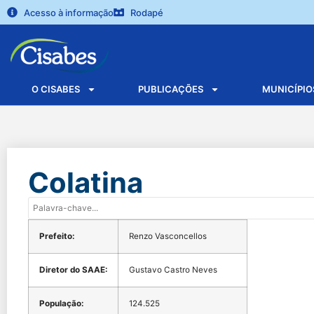
Acesso à informação
Rodapé
O CISABES
PUBLICAÇÕES
MUNICÍPIO
Colatina
Prefeito:
Renzo Vasconcellos
Diretor do SAAE:
Gustavo Castro Neves
População:
124.525