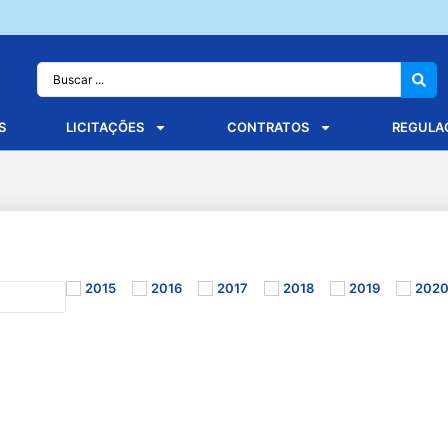
S
LICITAÇÕES
CONTRATOS
REGULA
2015
2016
2017
2018
2019
202