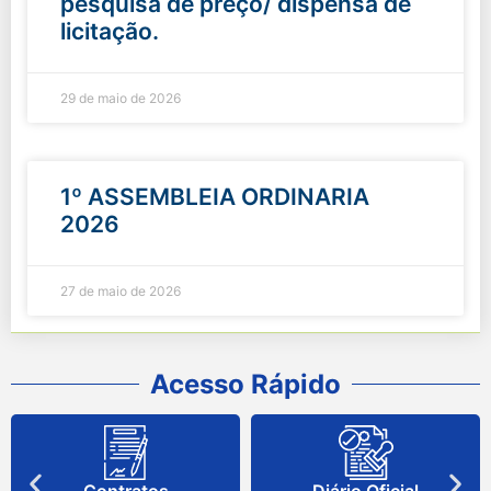
pesquisa de preço/ dispensa de
licitação.
29 de maio de 2026
1º ASSEMBLEIA ORDINARIA
2026
27 de maio de 2026
Acesso Rápido
Contratos
Diário Oficial