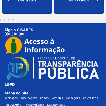
Siga o CISABES
LGPD
Mapa do Site
O CISABES
PUBLICAÇÕES
FOTOS
NOTÍCIAS
LICITAÇÕES
CONTRATOS
REGULAÇÃO
TRANSPARÊNCIA
FALE CONOSCO