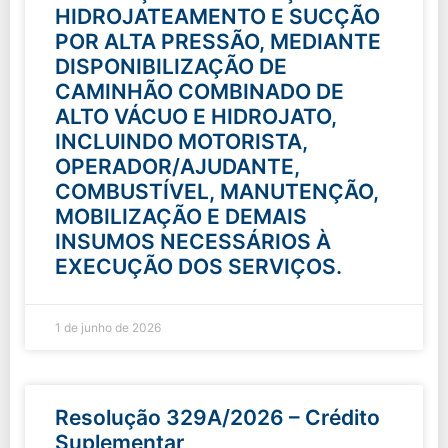
HIDROJATEAMENTO E SUCÇÃO
POR ALTA PRESSÃO, MEDIANTE
DISPONIBILIZAÇÃO DE
CAMINHÃO COMBINADO DE
ALTO VÁCUO E HIDROJATO,
INCLUINDO MOTORISTA,
OPERADOR/AJUDANTE,
COMBUSTÍVEL, MANUTENÇÃO,
MOBILIZAÇÃO E DEMAIS
INSUMOS NECESSÁRIOS À
EXECUÇÃO DOS SERVIÇOS.
1 de junho de 2026
Resolução 329A/2026 – Crédito
Suplementar