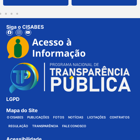
Siga o CISABES
LGPD
Mapa do Site
O CISABES
PUBLICAÇÕES
FOTOS
NOTÍCIAS
LICITAÇÕES
CONTRATOS
REGULAÇÃO
TRANSPARÊNCIA
FALE CONOSCO
Acessibilidade