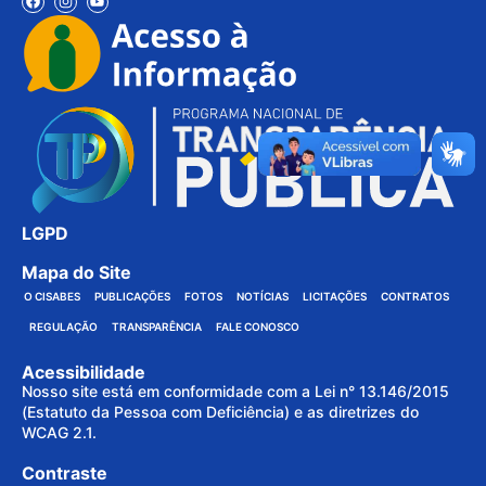
LGPD
Mapa do Site
O CISABES
PUBLICAÇÕES
FOTOS
NOTÍCIAS
LICITAÇÕES
CONTRATOS
REGULAÇÃO
TRANSPARÊNCIA
FALE CONOSCO
Acessibilidade
Nosso site está em conformidade com a Lei n° 13.146/2015
(Estatuto da Pessoa com Deficiência) e as diretrizes do
WCAG 2.1.
Contraste