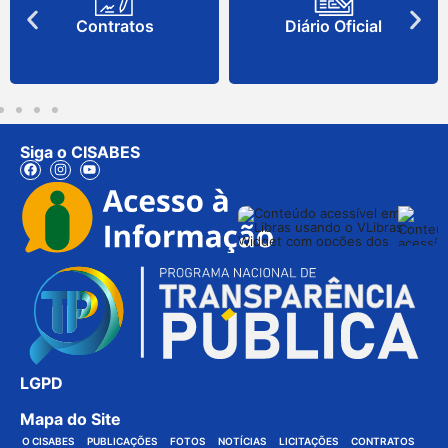
Contratos
Diário Oficial
Siga o CISABES
LGPD
Mapa do Site
O CISABES
PUBLICAÇÕES
FOTOS
NOTÍCIAS
LICITAÇÕES
CONTRATOS