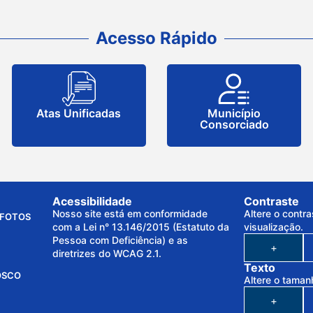
Acesso Rápido
Atas Unificadas
Município
Consorciado
Acessibilidade
Contraste
Nosso site está em conformidade
Altere o contra
FOTOS
com a Lei n° 13.146/2015 (Estatuto da
visualização.
Pessoa com Deficiência) e as
+
diretrizes do WCAG 2.1.
Texto
OSCO
Altere o taman
+