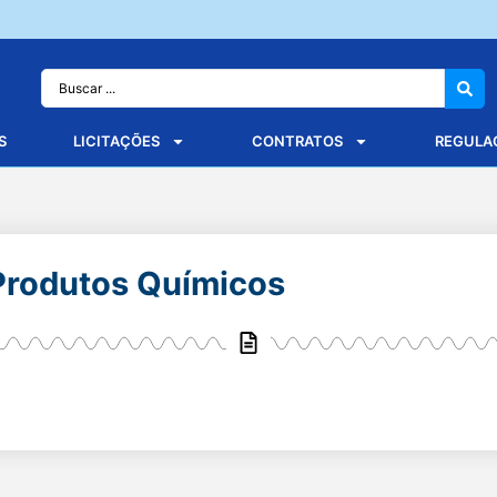
S
LICITAÇÕES
CONTRATOS
REGULA
Produtos Químicos