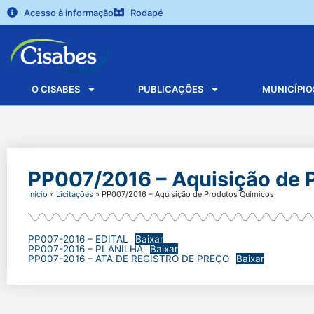
Acesso à informação
Rodapé
O CISABES
PUBLICAÇÕES
MUNICÍPIO
PP007/2016 – Aquisição de 
Início
»
Licitações
»
PP007/2016 – Aquisição de Produtos Químicos
PP007-2016 – EDITAL
Baixar
PP007-2016 – PLANILHA
Baixar
PP007-2016 – ATA DE REGISTRO DE PREÇO
Baixar