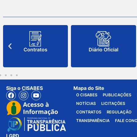
Contratos
Diário Oficial
Siga o CISABES
Mapa do Site
O CISABES
PUBLICAÇÕES
NOTÍCIAS
LICITAÇÕES
CONTRATOS
REGULAÇÃO
TRANSPARÊNCIA
FALE CON
LGPD