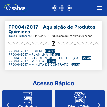
PP004/2017 – Aquisição de Produtos
Químicos
Início
»
Licitações
»
PP004/2017 – Aquisição de Produtos Químicos
PP004-2017 – EDITAL
Baixar
PP004-2017 – PLANILHA
Baixar
PP004-2017 – ATA DE REGISTRO DE PREÇOS
Baixar
PP004-2017 – MINUTA
Baixar
PP004-2017 – MINUTA DE CONTRATO
Baixar
Acesso Rápido
Contratos
Diário Oficial