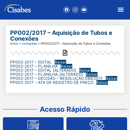
PP002/2017 – Aquisição de Tubos e
Conexões
Início
»
Licitações
»
PP002/2017 – Aquisição de Tubos e Conexões
PP002-2017 – EDITAL
Baixar
PP002-2017 – PLANILHA
Baixar
PP002-2017 – EDITAL [ALTERADO]
Baixar
PP002-2017 – PLANILHA_[ALTERADO]
Baixar
PP002-2017 – DECISÃO – RESOLUÇÃO 089/2017
Baixar
PP002-2017 – ATA DE REGISTRO DE PREÇO
Baixar
Acesso Rápido