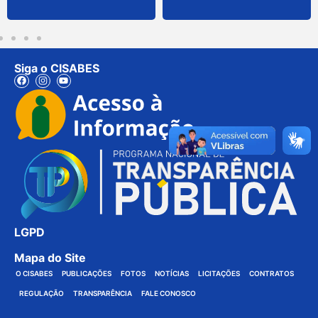
Siga o CISABES
LGPD
Mapa do Site
O CISABES
PUBLICAÇÕES
FOTOS
NOTÍCIAS
LICITAÇÕES
CONTRATOS
REGULAÇÃO
TRANSPARÊNCIA
FALE CONOSCO