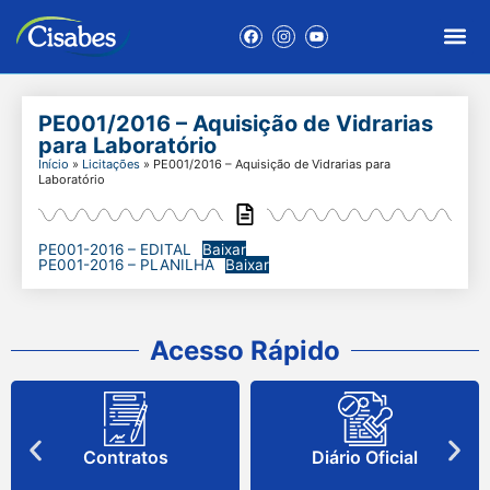
PE001/2016 – Aquisição de Vidrarias
para Laboratório
Início
»
Licitações
»
PE001/2016 – Aquisição de Vidrarias para
Laboratório
PE001-2016 – EDITAL
Baixar
PE001-2016 – PLANILHA
Baixar
Acesso Rápido
Contratos
Diário Oficial