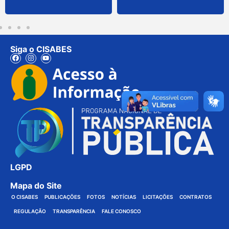
Siga o CISABES
LGPD
Mapa do Site
O CISABES
PUBLICAÇÕES
FOTOS
NOTÍCIAS
LICITAÇÕES
CONTRATOS
REGULAÇÃO
TRANSPARÊNCIA
FALE CONOSCO