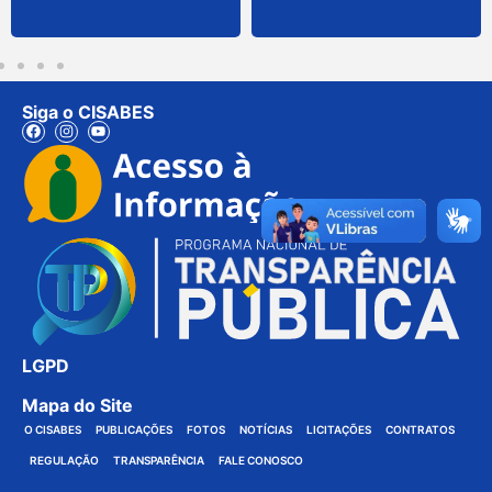
Siga o CISABES
LGPD
Mapa do Site
O CISABES
PUBLICAÇÕES
FOTOS
NOTÍCIAS
LICITAÇÕES
CONTRATOS
REGULAÇÃO
TRANSPARÊNCIA
FALE CONOSCO