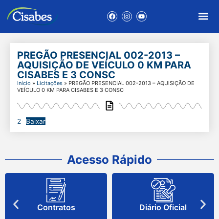
PREGÃO PRESENCIAL 002-2013 –
AQUISIÇÃO DE VEÍCULO 0 KM PARA
CISABES E 3 CONSC
Início
»
Licitações
»
PREGÃO PRESENCIAL 002-2013 – AQUISIÇÃO DE
VEÍCULO 0 KM PARA CISABES E 3 CONSC
2
Baixar
Acesso Rápido
Contratos
Diário Oficial