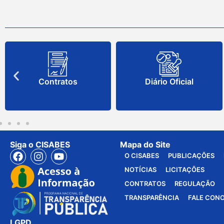
Contratos
Diário Oficial
Siga o CISABES
Mapa do Site
O CISABES
PUBLICAÇÕES
NOTÍCIAS
LICITAÇÕES
CONTRATOS
REGULAÇÃO
TRANSPARÊNCIA
FALE CON
LGPD