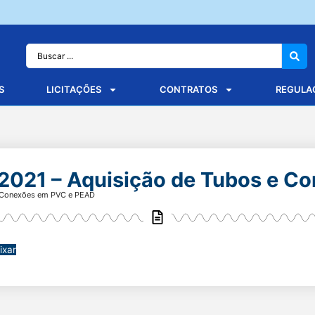
S
LICITAÇÕES
CONTRATOS
REGULA
21 – Aquisição de Tubos e C
 Conexões em PVC e PEAD
ixar