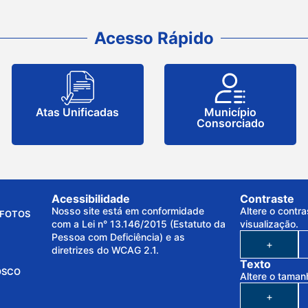
Acesso Rápido
Atas Unificadas
Município
Consorciado
Acessibilidade
Contraste
Nosso site está em conformidade
Altere o contra
FOTOS
com a Lei n° 13.146/2015 (Estatuto da
visualização.
Pessoa com Deficiência) e as
+
diretrizes do WCAG 2.1.
Texto
OSCO
Altere o taman
+