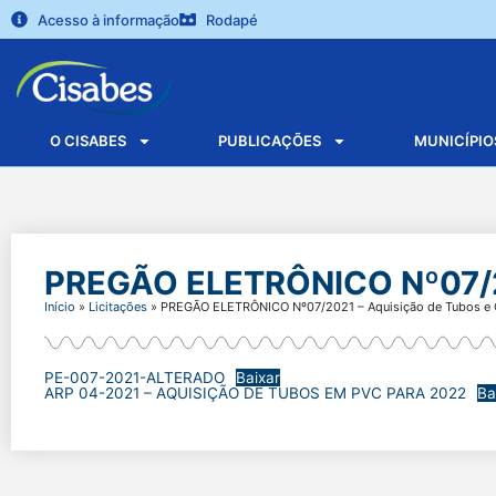
Acesso à informação
Rodapé
O CISABES
PUBLICAÇÕES
MUNICÍPIO
PREGÃO ELETRÔNICO Nº07/20
Início
»
Licitações
»
PREGÃO ELETRÔNICO Nº07/2021 – Aquisição de Tubos e
PE-007-2021-ALTERADO
Baixar
ARP 04-2021 – AQUISIÇÃO DE TUBOS EM PVC PARA 2022
Ba