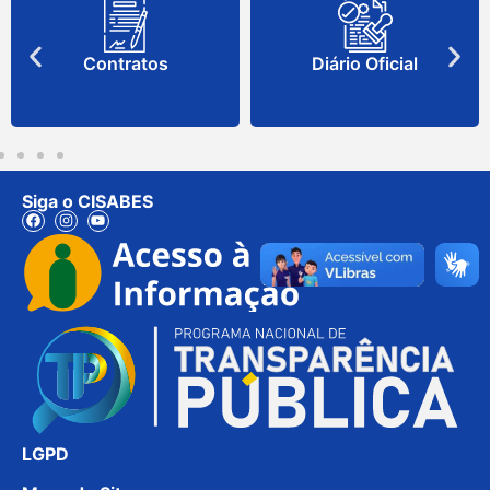
Contratos
Diário Oficial
Siga o CISABES
LGPD