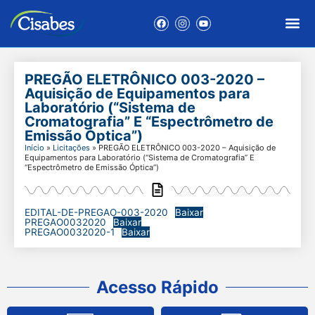
PREGÃO ELETRÔNICO 003-2020 –
Aquisição de Equipamentos para
Laboratório (“Sistema de
Cromatografia” E “Espectrômetro de
Emissão Óptica”)
Início
»
Licitações
»
PREGÃO ELETRÔNICO 003-2020 – Aquisição de
Equipamentos para Laboratório (“Sistema de Cromatografia” E
“Espectrômetro de Emissão Óptica”)
EDITAL-DE-PREGAO-003-2020
Baixar
PREGAO0032020
Baixar
PREGAO0032020-1
Baixar
Acesso Rápido